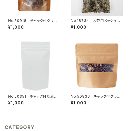
No.50918 チャック付クリア
No.18734 お茶用メッシュフィ
袋 クラフト柄 120×150mm 1
ルター 30枚
¥1,000
¥1,000
5枚
No.50351 チャック付蒸着ス
No.50936 チャック付クラフ
タンド袋 白 120×200mm 18
トスタンド窓付 130×130mm
¥1,000
¥1,000
枚
18枚
CATEGORY