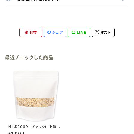
保存
シェア
LINE
ポスト
最近チェックした商品
No.50969 チャック付上質紙
スタンド窓付 180×200mm 1
¥1,000