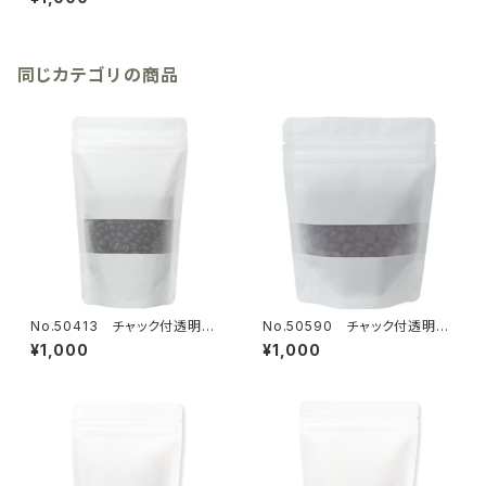
3枚
同じカテゴリの商品
No.50413 チャック付透明ス
No.50590 チャック付透明ス
タンド袋 白 窓付 120×200mm
タンド袋 白 窓付120×150mm
¥1,000
¥1,000
18枚
18枚