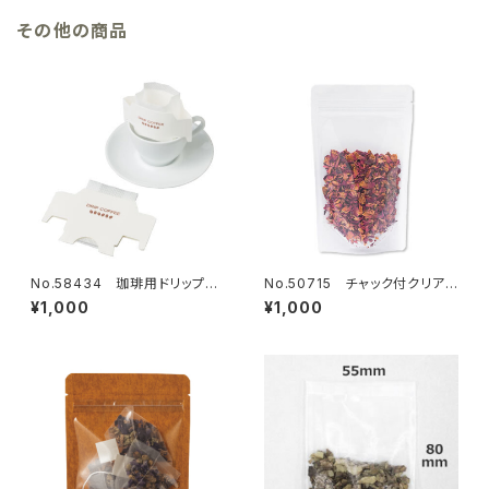
その他の商品
No.58434 珈琲用ドリップバ
No.50715 チャック付クリア
ッグ 上置き型 18枚
白スタンド袋 120×200mm 1
¥1,000
¥1,000
8枚