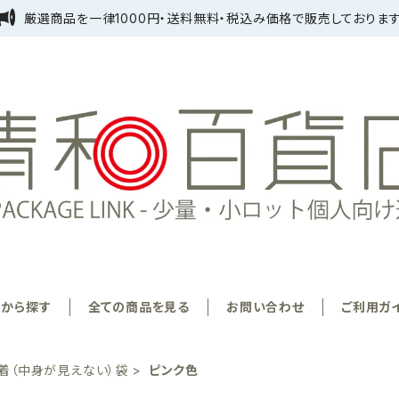
厳選商品を一律1000円・送料無料・税込み価格で販売しております
リから探す
全ての商品を見る
お問い合わせ
ご利用ガ
着（中身が見えない）袋
ピンク色