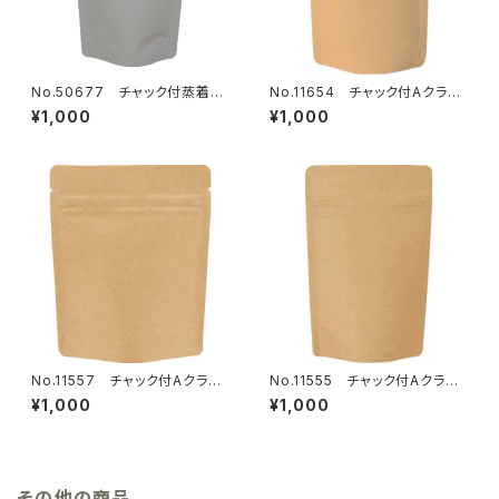
No.50677 チャック付蒸着ス
No.11654 チャック付Aクラフ
タンド袋 グレー140×220mm
トALスタンド 90×145mm 23
¥1,000
¥1,000
13枚
枚
No.11557 チャック付Aクラフ
No.11555 チャック付Aクラフ
トALスタンド 120×150mm 1
トALスタンド 110×170mm 1
¥1,000
¥1,000
8枚
8枚
その他の商品