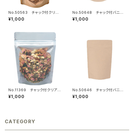
No.50563 チャック付クリアA
No.50648 チャック付バニラ
クラフト 穴あき 110×180mm
クラフトスタンド120×200mm
¥1,000
¥1,000
18枚
13枚
No.11369 チャック付クリアパ
No.50646 チャック付バニラ
ック袋 120×150mm 23枚
クラフトスタンド110×170mm
¥1,000
¥1,000
18枚
CATEGORY