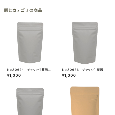
同じカテゴリの商品
No.50674 チャック付蒸着ス
No.50676 チャック付蒸着ス
タンド袋 グレー110×170mm
タンド袋 グレー120×200mm
¥1,000
¥1,000
13枚
15枚