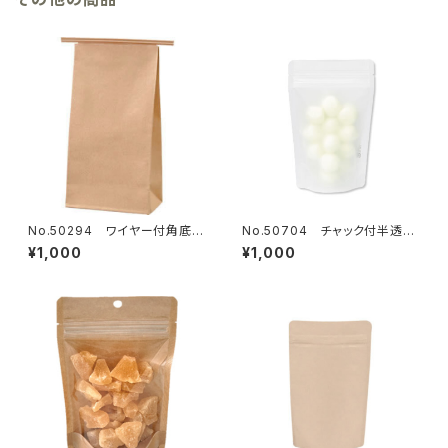
No.50294 ワイヤー付角底ク
No.50704 チャック付半透明
ラフト袋90×55×170mm 13
マットスタンド袋 110×170mm
¥1,000
¥1,000
枚
18枚