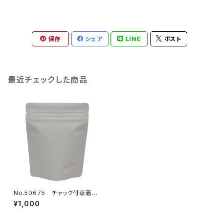
保存
シェア
LINE
ポスト
最近チェックした商品
No.50675 チャック付蒸着ス
タンド袋 グレー120×150mm
¥1,000
13枚