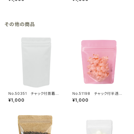
13枚
3枚
その他の商品
No.50351 チャック付蒸着ス
No.51198 チャック付半透明
タンド袋 白 120×200mm 18
マットSPピンク 120×150mm
¥1,000
¥1,000
枚
13枚