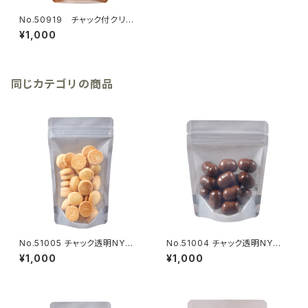
No.50919 チャック付クリア
袋 クラフト柄 120×200mm 1
¥1,000
3枚
同じカテゴリの商品
No.51005 チャック透明NY袋
No.51004 チャック透明NY袋
裏グレー 120×200ｍｍ 13
裏グレー 120×150ｍｍ 13枚
¥1,000
¥1,000
枚