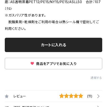
底：AS透明蒸着PET12/PE15/NY15/PE15/ASLL50 合計：107
ﾐｸﾛﾝ
※ガスバリア性があります。
脱酸素剤・乾燥剤をご利用の場合は熱シール機で密封してご
利用ください。
カートに入れる
商品をアプリでお気に入り
通報する
レビュー
(11)